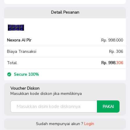
Detail Pesanan
Nexora AI Plr
Rp. 998.000
Biaya Transaksi
Rp. 306
Total
Rp. 998.
306
Secure 100%
Voucher Diskon
Masukkan kode diskon jika memilikinya
PAKAI
Sudah mempunyai akun ?
Login