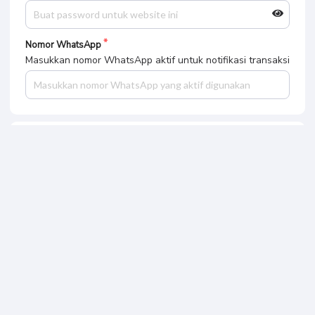
Nomor WhatsApp
Masukkan nomor WhatsApp aktif untuk notifikasi transaksi
Pilih Metode Pembayaran
Bank MANDIRI
Bank BRI
Bank BSI
Ringkasan Pembayaran