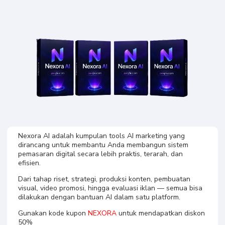
Nexora AI Plr
Nexora AI adalah kumpulan tools AI marketing yang
dirancang untuk membantu Anda membangun sistem
pemasaran digital secara lebih praktis, terarah, dan
efisien.
Dari tahap riset, strategi, produksi konten, pembuatan
visual, video promosi, hingga evaluasi iklan — semua bisa
dilakukan dengan bantuan AI dalam satu platform.
Gunakan kode kupon
NEXORA
untuk mendapatkan diskon
50%