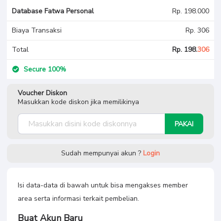
Database Fatwa Personal
Rp. 198.000
Biaya Transaksi
Rp. 306
Total
Rp. 198.
306
Secure 100%
Voucher Diskon
Masukkan kode diskon jika memilikinya
PAKAI
Sudah mempunyai akun ?
Login
Isi data-data di bawah untuk bisa mengakses member
area serta informasi terkait pembelian.
Buat Akun Baru