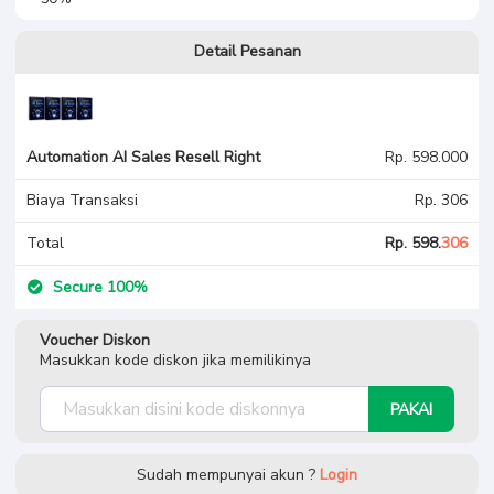
Detail Pesanan
Automation AI Sales Resell Right
Rp. 598.000
Biaya Transaksi
Rp. 306
Total
Rp. 598.
306
Secure 100%
Voucher Diskon
Masukkan kode diskon jika memilikinya
PAKAI
Sudah mempunyai akun ?
Login