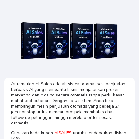
Automation AI
Sales Resell Right
Automation AI Sales adalah sistem otomatisasi penjualan
berbasis AI yang membantu bisnis menjalankan proses
marketing dan closing secara otomatis tanpa perlu bayar
mahal tool bulanan. Dengan satu sistem, Anda bisa
membangun mesin penjualan otomatis yang bekerja 24
jam nonstop untuk mencari prospek, membalas chat,
follow up pelanggan, hingga merekap order secara
otomatis.
Gunakan kode kupon
AISALES
untuk mendapatkan diskon
50%